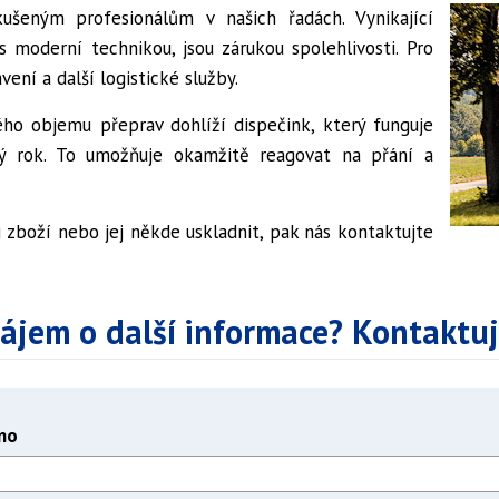
kušeným profesionálům v našich řadách. Vynikající
 s moderní technikou, jsou zárukou spolehlivosti. Pro
vení a další logistické služby.
o objemu přeprav dohlíží dispečink, který funguje
lý rok. To umožňuje okamžitě reagovat na přání a
 zboží nebo jej někde uskladnit, pak nás kontaktujte
ájem o další informace? Kontaktuj
no