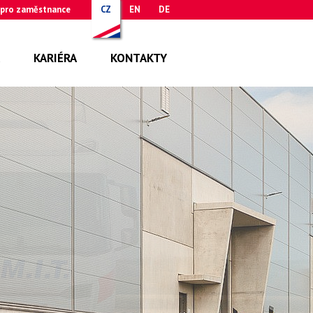
 pro zaměstnance
CZ
EN
DE
KARIÉRA
KONTAKTY