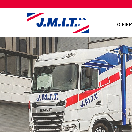
O FIR