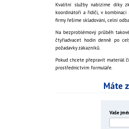
Kvalitní služby nabízíme díky z
koordinátoři a řidiči, v kombinaci
firmy řešíme skladování, celní odba
Na bezproblémový průběh takovéh
čtyřiadvacet hodin denně po ce
požadavky zákazníků.
Pokud chcete přepravit materiál či
prostřednictvím formuláře.
Máte z
Vaše jmé