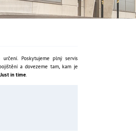
určení. Poskytujeme plný servis
, pojištění a dovezeme tam, kam je
Just in time
.