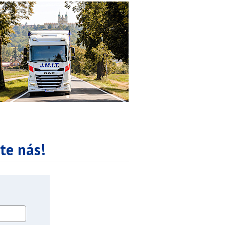
te nás!