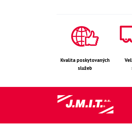
Kvalita poskytovaných
Ve
služeb