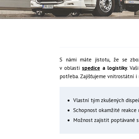
S námi máte jistotu, že se zbo
v oblasti
spedice
a logistiky
. Va
potřeba. Zajišťujeme vnitrostátní 
Vlastní tým zkušených dispeč
Schopnost okamžité reakce 
Možnost zajistit poptávané s