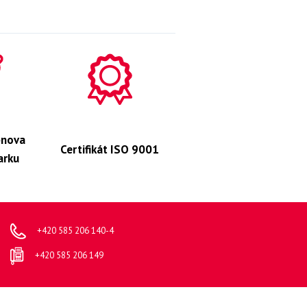
bnova
Certifikát ISO 9001
arku
+420 585 206 140-4
+420 585 206 149