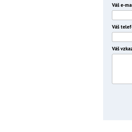
Váš e-mai
Váš tele
Váš vzka