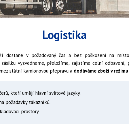
Logistika
ží dostane v požadovaný čas a bez poškození na místo 
ši zásilku vyzvedneme, přeložíme, zajistíme celní odbavení
i mezistátní kamionovou přepravu a
dodáváme zboží v režimu 
erů, kteří umějí hlavní světové jazyky.
na požadavky zákazníků.
kladovací prostory