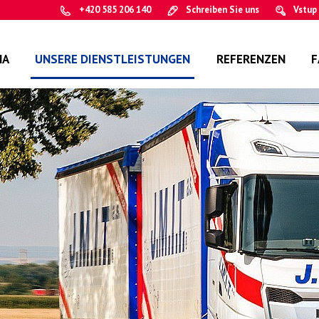
+420 585 206 140
Schreiben Sie uns
Vstup
MA
UNSERE DIENSTLEISTUNGEN
REFERENZEN
F