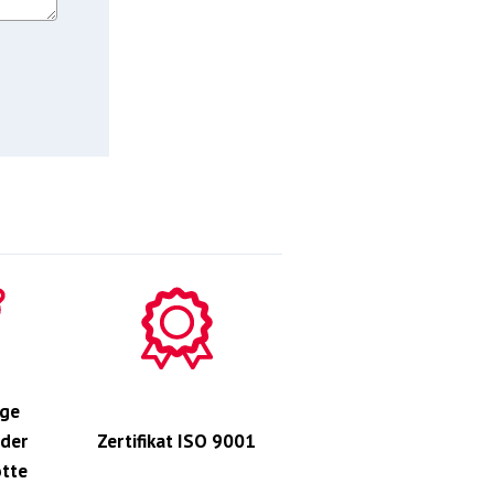
ge
 der
Zertifikat ISO 9001
otte