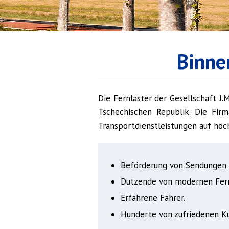
Binne
Die Fernlaster der Gesellschaft J.
Tschechischen Republik. Die Fir
Transportdienstleistungen auf höc
Beförderung von Sendungen a
Dutzende von modernen Fern
Erfahrene Fahrer.
Hunderte von zufriedenen K