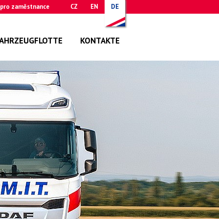
 pro zaměstnance
CZ
EN
DE
AHRZEUGFLOTTE
KONTAKTE