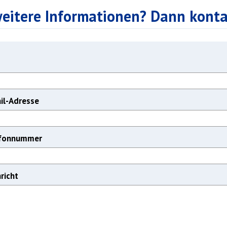
eitere Informationen? Dann kontak
ail-Adresse
efonnummer
richt