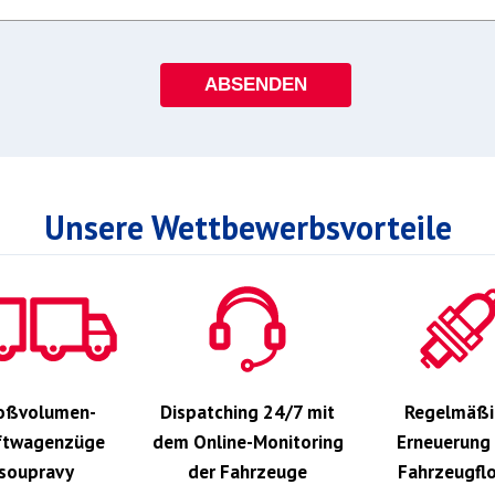
Unsere Wettbewerbsvorteile
oßvolumen-
Dispatching 24/7 mit
Regelmäßi
ftwagenzüge
dem Online-Monitoring
Erneuerung
soupravy
der Fahrzeuge
Fahrzeugfl