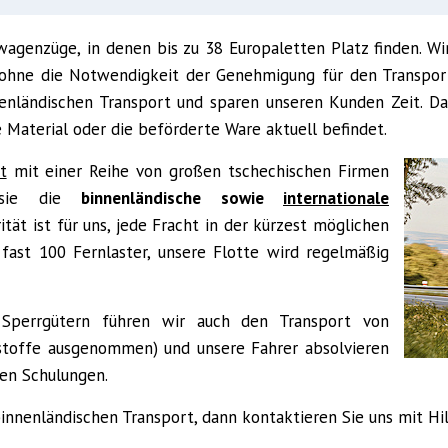
wagenzüge, in denen bis zu 38 Europaletten Platz finden. W
ohne die Notwendigkeit der Genehmigung für den Transport
nenländischen Transport und sparen unseren Kunden Zeit. D
 Material oder die beförderte Ware aktuell befindet.
t
mit einer Reihe von großen tschechischen Firmen
 sie die
binnenländische sowie
internationale
rität ist für uns, jede Fracht in der kürzest möglichen
 fast 100 Fernlaster, unsere Flotte wird regelmäßig
Sperrgütern führen wir auch den Transport von
stoffe ausgenommen) und unsere Fahrer absolvieren
en Schulungen.
innenländischen Transport, dann kontaktieren Sie uns mit Hil