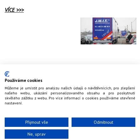
VÍCE >>>
Používáme cookies
Můžeme je umístit pro analýzu našich údajů o návštěvnících, pro zlepšení
našeho webu, ukázání personalizovaného obsahu a pro poskytnutí
skvělého zážitku z webu. Pro více informací o cookies používáme otevřené
nastavení.
Přijmout vše
Odmítnout
Ne, uprav